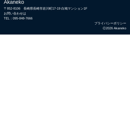
Akaneko
〒852-8106 長崎県長崎市岩川町17-19 白鳩マンション1F
お問い合わせは
TEL：
095-848-7666
プライバシーポリシー
Ⓒ2026 Akaneko